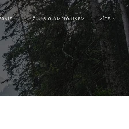
ERVIS
LYŽUJ S OLYMPIONIKEM
VÍCE