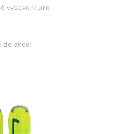
ké vybavení pro
 do akce!