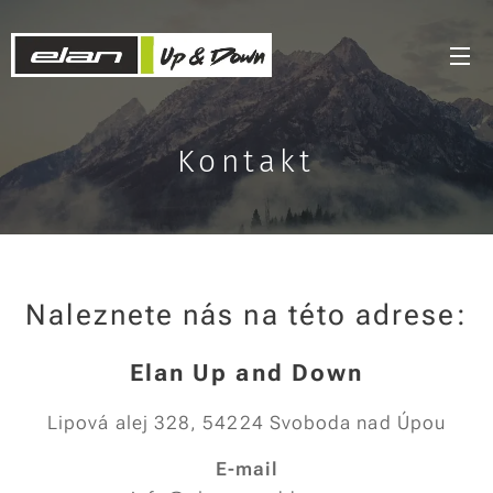
Kontakt
Naleznete nás na této adrese:
Elan Up and Down
Lipová alej 328, 54224 Svoboda nad Úpou
E-mail