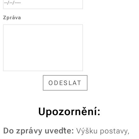
Zpráva
ODESLAT
Upozornění:
Do zprávy uveďte:
Výšku postavy,